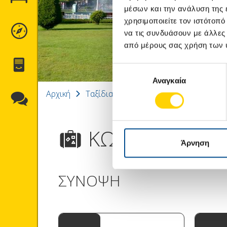
μέσων και την ανάλυση της
χρησιμοποιείτε τον ιστότοπ
ΠΡΟΟΡΙΣΜΟΊ
να τις συνδυάσουν με άλλες
από μέρους σας χρήση των 
ΈΝΤΥΠΑ
Επιλογή
Αναγκαία
συγκατάθεσης
Αρχική
Ταξίδια
Ανατολική Ευρώπη - Βαλκά
ΕΠΙΚΟΙΝΩΝΊΑ
ΚΩΝΣΤΑΝΤΙΝ
Άρνηση
ΣΥΝΟΨΗ