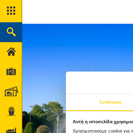
ΑΡΧΙΚΉ
ΤΑΞΊΔΙΑ
ΑΚΤΟΠΛΟΪΚΆ ΕΙΣΙΤΉΡΙΑ
Συναίνεση
ΚΡΟΥΑΖΙΕΡΕΣ
Αυτή η ιστοσελίδα χρησιμοπ
ΞΕΝΟΔΟΧΕΊΑ
Χρησιμοποιούμε cookie για 