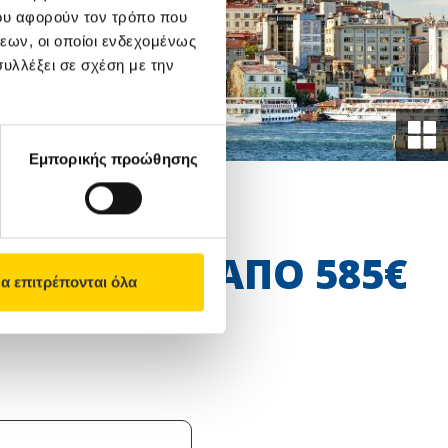
ου αφορούν τον τρόπο που
εων, οι οποίοι ενδεχομένως
υλλέξει σε σχέση με την
Εμπορικής προώθησης
ΑΠΟ 585€
α επιτρέπονται όλα