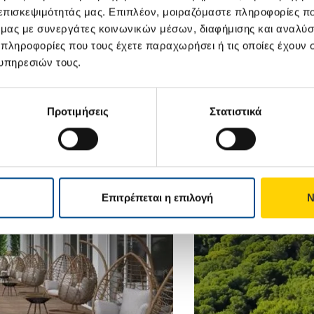
ΠΡΟΕΠΙΛΕ
 επισκεψιμότητάς μας. Επιπλέον, μοιραζόμαστε πληροφορίες π
ΜΟΝΟ ΠΡΟΣΦΟΡΕΣ
ό μας με συνεργάτες κοινωνικών μέσων, διαφήμισης και αναλύσ
 πληροφορίες που τους έχετε παραχωρήσει ή τις οποίες έχουν σ
υπηρεσιών τους.
ΑΠΟ
03
Προτιμήσεις
Στατιστικά
ΝΥΧΤΕΣ
Επιτρέπεται η επιλογή
Ν