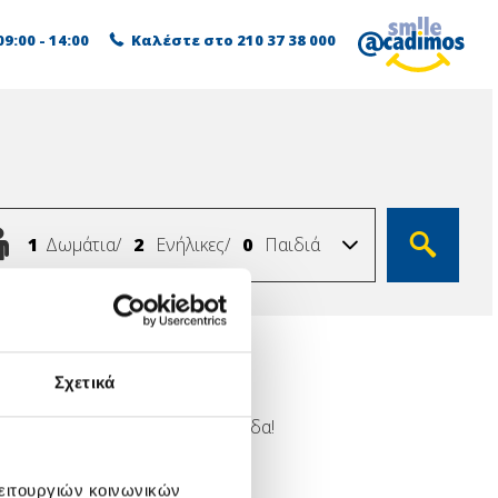
9:00 - 14:00
Καλέστε στο
210 37 38 000
Δωμάτια
Ενήλικες
Παιδιά
Δωμάτια/
Ενήλικες/
Παιδιά
Σχετικά
μορφους προορισμούς στην Ελλάδα!
λειτουργιών κοινωνικών