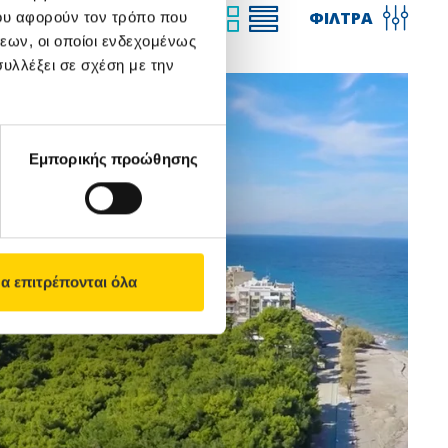
ΓΜΕΝΗ
ΦΙΛΤΡΑ
ου αφορούν τον τρόπο που
ΠΡΟΒΟΛΗ
εων, οι οποίοι ενδεχομένως
υλλέξει σε σχέση με την
Εμπορικής προώθησης
α επιτρέπονται όλα