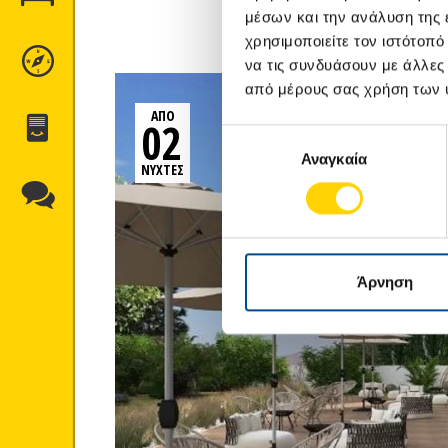
μέσων και την ανάλυση της
χρησιμοποιείτε τον ιστότοπ
ΠΡΟΟΡΙΣΜΟΊ
να τις συνδυάσουν με άλλες
από μέρους σας χρήση των 
ΑΠΟ
02
ΈΝΤΥΠΑ
Επιλογή
Αναγκαία
συγκατάθεσης
ΝΥΧΤΕΣ
ΕΠΙΚΟΙΝΩΝΊΑ
Άρνηση