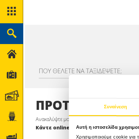
ΑΡΧΙΚΉ
ΠΟΥ ΘΕΛΕΤΕ ΝΑ ΤΑΞΙΔΕΨΕΤΕ;
ΤΑΞΊΔΙΑ
ΑΚΤΟΠΛΟΪΚΆ ΕΙΣΙΤΉΡΙΑ
ΠΡΟΤΕΙΝΟΜΕΝΑ
Συναίνεση
ΚΡΟΥΑΖΙΕΡΕΣ
Ανακαλύψτε μοναδικές προτάσεις διαμονής και
Κάντε online την κράτησή σας γρήγορ
Αυτή η ιστοσελίδα χρησιμοπ
ΞΕΝΟΔΟΧΕΊΑ
Χρησιμοποιούμε cookie για 