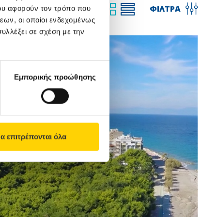
ΓΜΕΝΗ
ΦΙΛΤΡΑ
ου αφορούν τον τρόπο που
ΠΡΟΒΟΛΗ
εων, οι οποίοι ενδεχομένως
υλλέξει σε σχέση με την
Εμπορικής προώθησης
α επιτρέπονται όλα