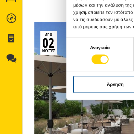
μέσων και την ανάλυση της
χρησιμοποιείτε τον ιστότοπ
ΠΡΟΟΡΙΣΜΟΊ
να τις συνδυάσουν με άλλες
από μέρους σας χρήση των 
ΑΠΟ
02
ΈΝΤΥΠΑ
Επιλογή
Αναγκαία
συγκατάθεσης
ΝΥΧΤΕΣ
ΕΠΙΚΟΙΝΩΝΊΑ
Άρνηση