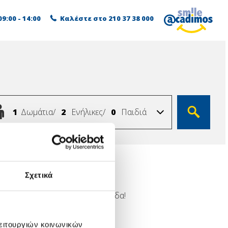
9:00 - 14:00
Καλέστε στο
210 37 38 000
Δωμάτια
Ενήλικες
Παιδιά
Δωμάτια/
Ενήλικες/
Παιδιά
Σχετικά
μορφους προορισμούς στην Ελλάδα!
λειτουργιών κοινωνικών