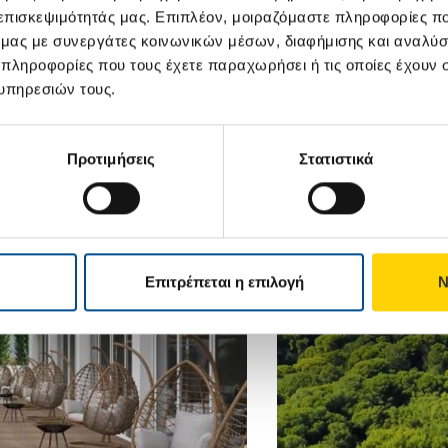
ΠΡΟΕΠΙΛΕ
 επισκεψιμότητάς μας. Επιπλέον, μοιραζόμαστε πληροφορίες π
ΜΟΝΟ ΠΡΟΣΦΟΡΕΣ
ό μας με συνεργάτες κοινωνικών μέσων, διαφήμισης και αναλύσ
 πληροφορίες που τους έχετε παραχωρήσει ή τις οποίες έχουν σ
υπηρεσιών τους.
ΑΠΟ
03
Προτιμήσεις
Στατιστικά
ΝΥΧΤΕΣ
Επιτρέπεται η επιλογή
Ν