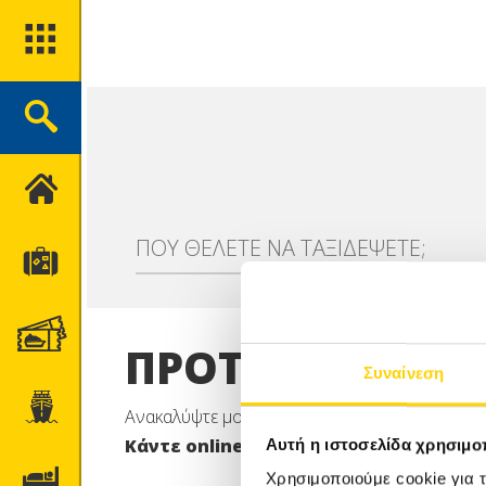
ΑΡΧΙΚΉ
ΠΟΥ ΘΕΛΕΤΕ ΝΑ ΤΑΞΙΔΕΨΕΤΕ;
ΤΑΞΊΔΙΑ
ΑΚΤΟΠΛΟΪΚΆ ΕΙΣΙΤΉΡΙΑ
ΠΡΟΤΕΙΝΟΜΕΝΑ
Συναίνεση
ΚΡΟΥΑΖΙΕΡΕΣ
Ανακαλύψτε μοναδικές προτάσεις διαμονής και
Κάντε online την κράτησή σας γρήγορ
Αυτή η ιστοσελίδα χρησιμοπ
ΞΕΝΟΔΟΧΕΊΑ
Χρησιμοποιούμε cookie για 